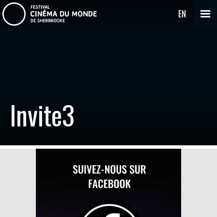
EN
Invite3