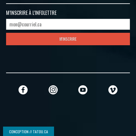
M’INSCRIRE À
L’INFOLETTRE
M'INSCRIRE
CONCEPTION // TATOU.CA