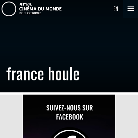
EN
france houle