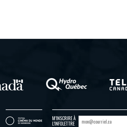
M’INSCRIRE À
L’INFOLETTRE