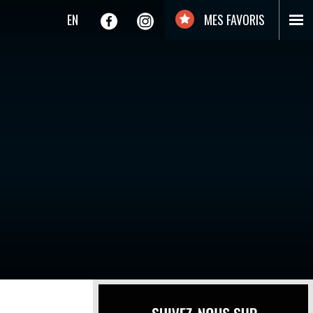
EN
MES FAVORIS