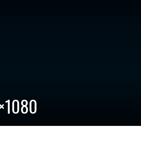
0×1080