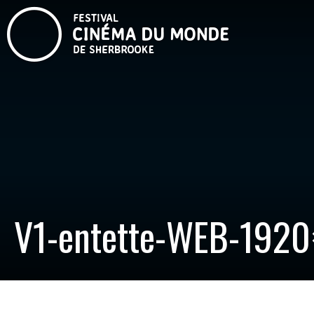
V1-entette-WEB-192