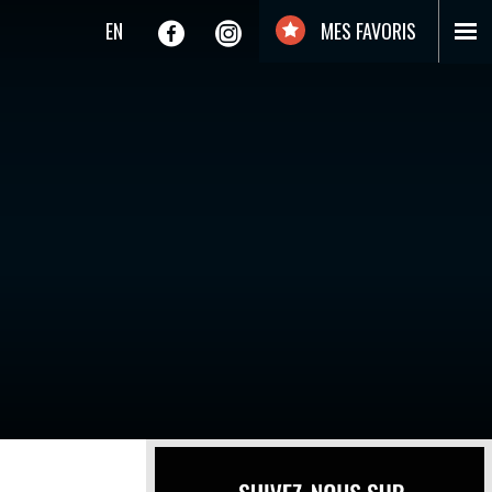
EN
MES FAVORIS