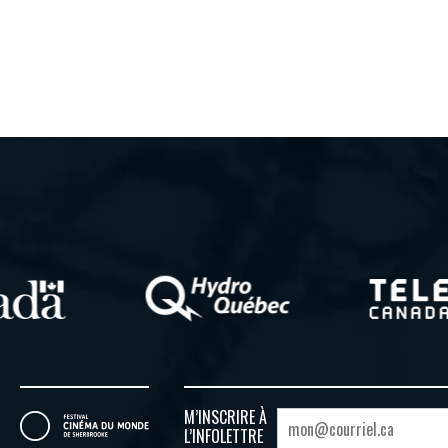
M’INSCRIRE À
L’INFOLETTRE