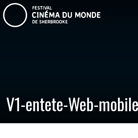
V1-entete-Web-mobil