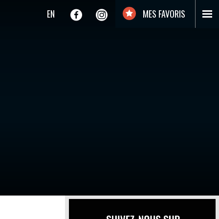
EN
MES FAVORIS