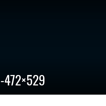
e-472×529