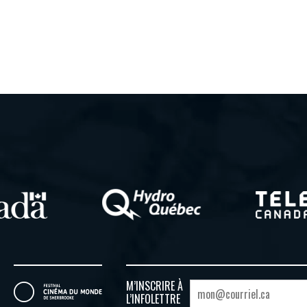
M’INSCRIRE À
L’INFOLETTRE