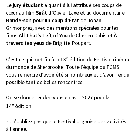
Le
jury étudiant
a quant à lui attribué ses coups de
cœur au film
Sirât
d’Olivier Laxe et au documentaire
Bande-son pour un coup d’État
de Johan
Grimonprez, avec des mentions spéciales pour les
films
All That’s Left of You
de Cherien Dabis et
À
travers tes yeux
de Brigitte Poupart.
e
C’est ce qui met fin à la 13
édition du Festival cinéma
du monde de Sherbrooke. Toute l’équipe du FCMS
vous remercie d’avoir été si nombreux et d’avoir rendu
possible tant de belles rencontres.
On se donne rendez-vous en avril 2027 pour la
e
14
édition!
Et n’oubliez pas que le Festival organise des activités
à l’année.