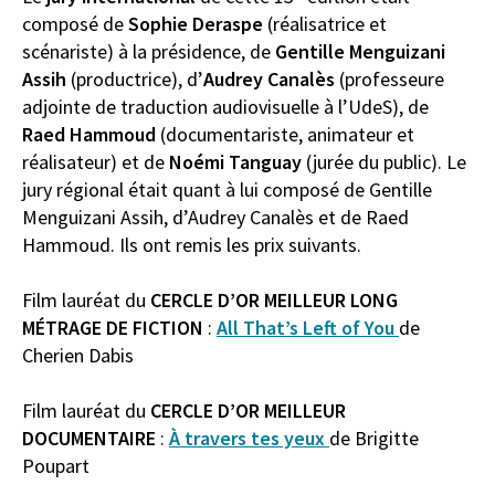
composé de
Sophie Deraspe
(réalisatrice et
scénariste) à la présidence, de
Gentille Menguizani
Assih
(productrice), d’
Audrey Canalès
(professeure
adjointe de traduction audiovisuelle à l’UdeS), de
Raed Hammoud
(documentariste, animateur et
réalisateur) et de
Noémi Tanguay
(jurée du public). Le
jury régional était quant à lui composé de Gentille
Menguizani Assih, d’Audrey Canalès et de Raed
Hammoud. Ils ont remis les prix suivants.
Film lauréat du
CERCLE D’OR MEILLEUR LONG
MÉTRAGE DE FICTION
:
All That’s Left of You
de
Cherien Dabis
Film lauréat du
CERCLE D’OR MEILLEUR
DOCUMENTAIRE
:
À travers tes yeux
de Brigitte
Poupart