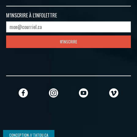
M’INSCRIRE À
L’INFOLETTRE
M'INSCRIRE
CONCEPTION // TATOU.CA