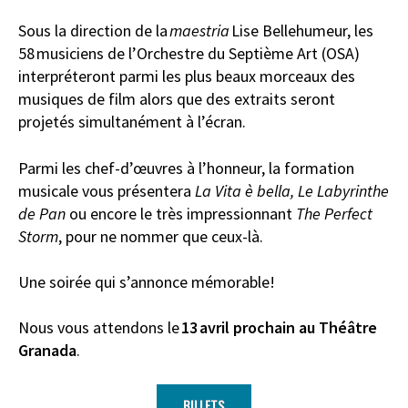
Sous la direction de la
maestria
Lise Bellehumeur, les
58 musiciens de l’Orchestre du Septième Art (OSA)
interpréteront parmi les plus beaux morceaux des
musiques de film alors que des extraits seront
projetés simultanément à l’écran.
Parmi les chef-d’œuvres à l’honneur, la formation
musicale vous présentera
La Vita è bella,
Le Labyrinthe
de Pan
ou encore le très impressionnant
The Perfect
Storm
, pour ne nommer que ceux-là.
Une soirée qui s’annonce mémorable!
Nous vous attendons le
13 avril prochain au Théâtre
Granada
.
BILLETS