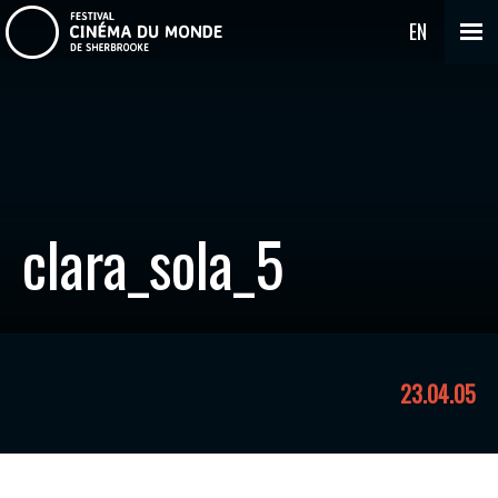
EN
clara_sola_5
23.04.05