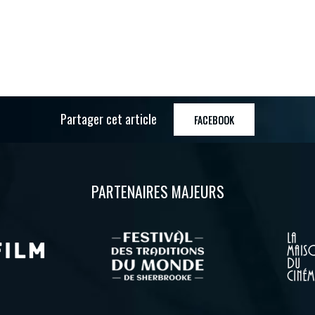
Partager cet article
FACEBOOK
PARTENAIRES MAJEURS