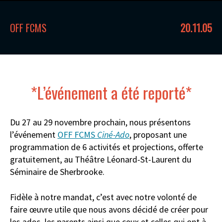
OFF FCMS
20.11.05
*L’événement a été reporté*
Du 27 au 29 novembre prochain, nous présentons
l’événement
OFF FCMS
Ciné-Ado
, proposant une
programmation de 6 activités et projections, offerte
gratuitement, au Théâtre Léonard-St-Laurent du
Séminaire de Sherbrooke.
Fidèle à notre mandat, c’est avec notre volonté de
faire œuvre utile que nous avons décidé de créer pour
les ados, les parents ainsi que ceux et celles qui ont à