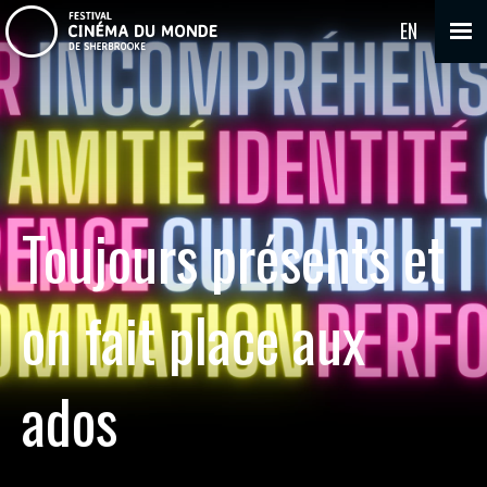
EN
Toujours présents et
on fait place aux
ados