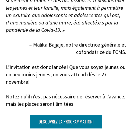
seulement à amorcer des discussions et réflexions avec
les jeunes et leur famille, mais également à permettre
un exutoire aux adolescents et adolescentes qui ont,
d’une manière ou d’une autre, été affecté.e.s par la
pandémie de la Covid-19. »
– Malika Bajjaje, notre directrice générale et
cofondatrice du FCMS.
L’invitation est donc lancée! Que vous soyez jeunes ou
un peu moins jeunes, on vous attend dès le 27
novembre!
Notez qu’il n’est pas nécessaire de réserver à l’avance,
mais les places seront limitées.
DÉCOUVREZ LA PROGRAMMATION!