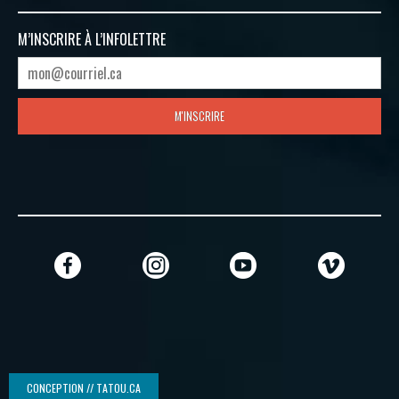
M’INSCRIRE À
L’INFOLETTRE
M'INSCRIRE
CONCEPTION // TATOU.CA