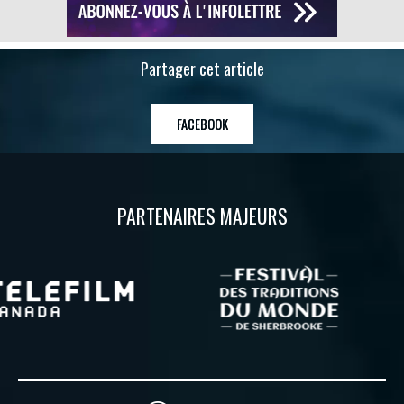
Partager cet article
FACEBOOK
PARTENAIRES MAJEURS