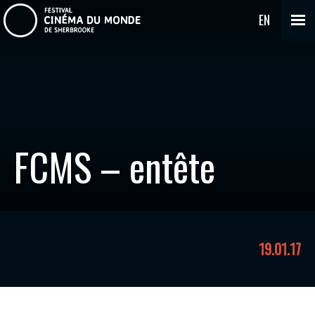
EN
FCMS – entête
19.01.17