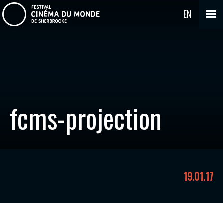
EN
fcms-projection
19.01.17