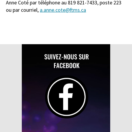
Anne Coté par téléphone au 819 821-7433, poste 223
ou par courriel,
a.anne.cote@ftms.ca