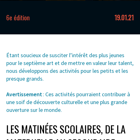
6e édition
19.01.21
Étant soucieux de susciter l’intérêt des plus jeunes
pour le septième art et de mettre en valeur leur talent,
nous développons des activités pour les petits et les
presque grands.
Avertissement
: Ces activités pourraient contribuer à
une soif de découverte culturelle et une plus grande
ouverture sur le monde.
LES MATINÉES SCOLAIRES, DE LA