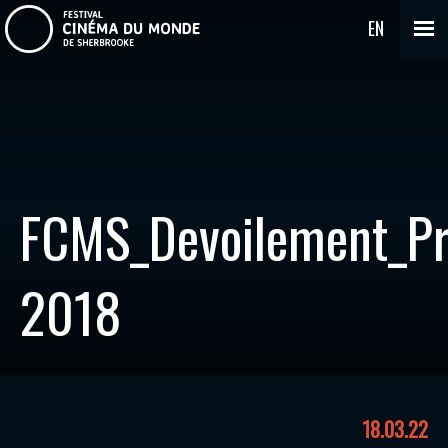
EN
FCMS_Devoilement_P
2018
18.03.22