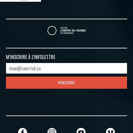
M’INSCRIRE À
L’INFOLETTRE
M'INSCRIRE