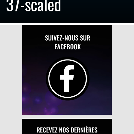
37-scaled