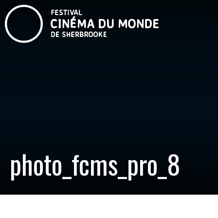
photo_fcms_pro_8