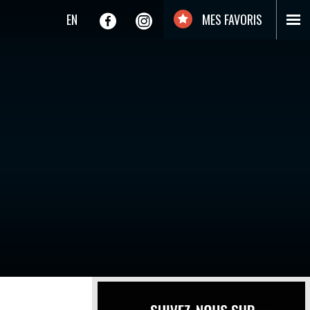
EN
MES FAVORIS