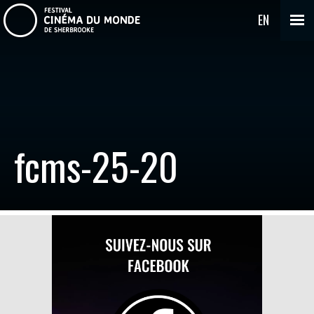
EN
fcms-25-20