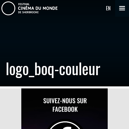
EN
logo_boq-couleur