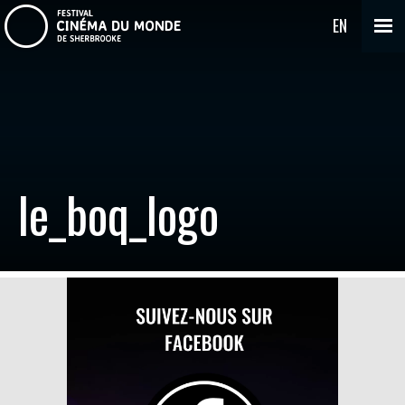
EN
le_boq_logo