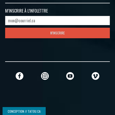
M’INSCRIRE À
L’INFOLETTRE
M'INSCRIRE
CONCEPTION // TATOU.CA