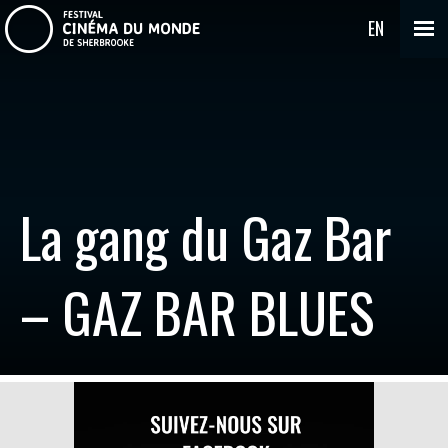
EN
La gang du Gaz Bar
– GAZ BAR BLUES