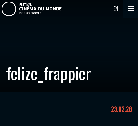
EN
felize_frappier
23.03.28