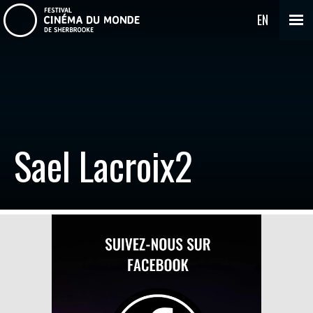
EN
Sael Lacroix2