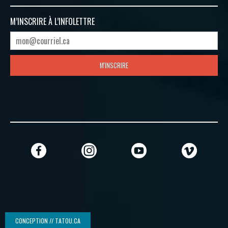
M’INSCRIRE À
L’INFOLETTRE
M'INSCRIRE
CONCEPTION // TATOU.CA