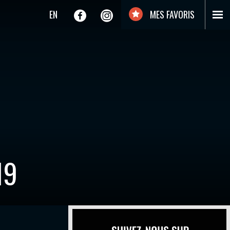
EN
MES FAVORIS
19