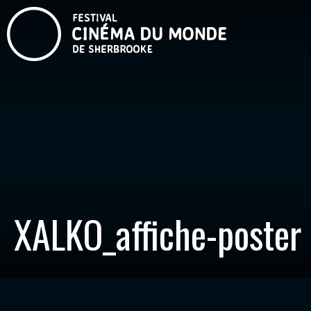
XALKO_affiche-poster 