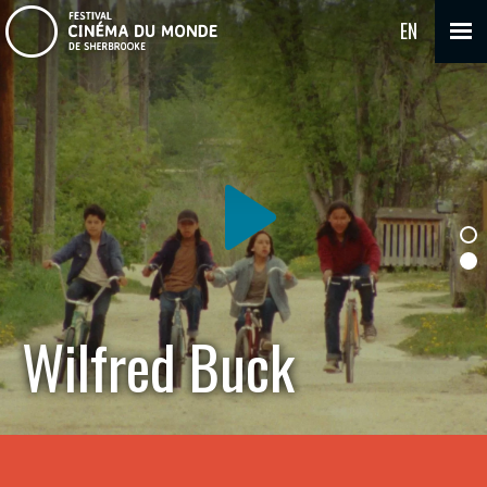
EN
Wilfred Buck