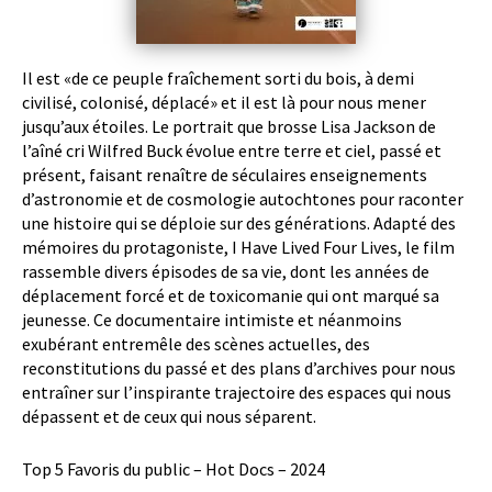
Il est «de ce peuple fraîchement sorti du bois, à demi
civilisé, colonisé, déplacé» et il est là pour nous mener
jusqu’aux étoiles. Le portrait que brosse Lisa Jackson de
l’aîné cri Wilfred Buck évolue entre terre et ciel, passé et
présent, faisant renaître de séculaires enseignements
d’astronomie et de cosmologie autochtones pour raconter
une histoire qui se déploie sur des générations. Adapté des
mémoires du protagoniste, I Have Lived Four Lives, le film
rassemble divers épisodes de sa vie, dont les années de
déplacement forcé et de toxicomanie qui ont marqué sa
jeunesse. Ce documentaire intimiste et néanmoins
exubérant entremêle des scènes actuelles, des
reconstitutions du passé et des plans d’archives pour nous
entraîner sur l’inspirante trajectoire des espaces qui nous
dépassent et de ceux qui nous séparent.
Top 5 Favoris du public – Hot Docs – 2024