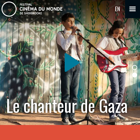
EN
Le chanteur de Gaza