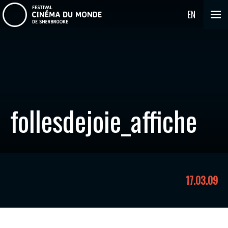
EN
follesdejoie_affiche
17.03.09