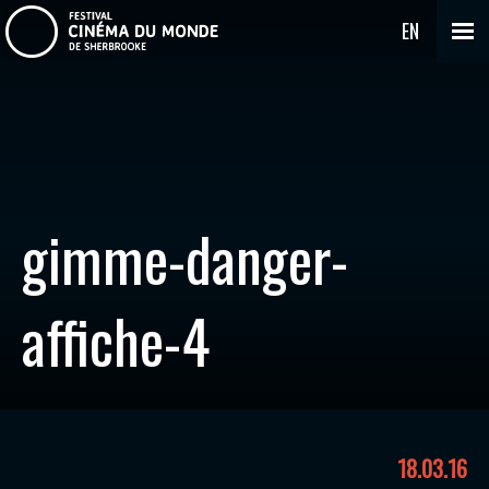
EN
gimme-danger-
affiche-4
18.03.16