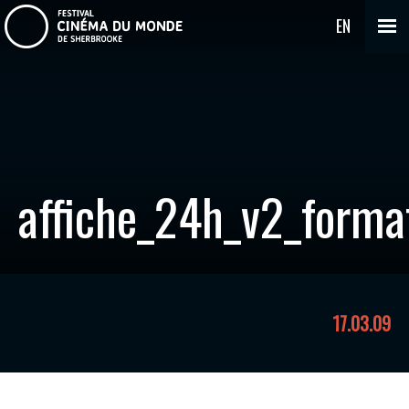
EN
affiche_24h_v2_forma
17.03.09