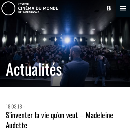
EN
Actualités
18.03.18 -
S’inventer la vie qu’on veut – Madeleine
Audette