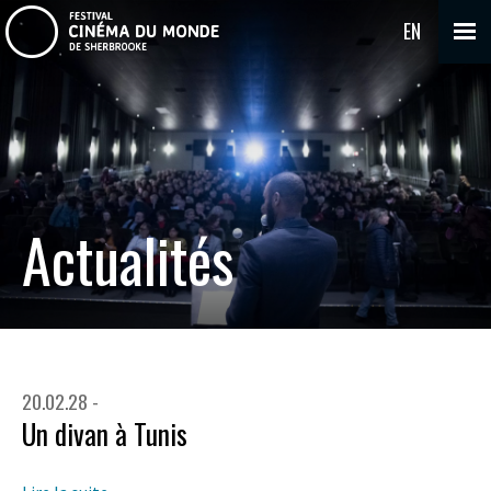
EN
Actualités
20.02.28 -
Un divan à Tunis