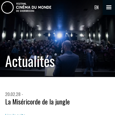
EN
Actualités
20.02.28 -
La Miséricorde de la jungle