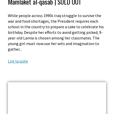
Mamlaket al-qasab | SOLD OUT
While people across 1990s Iraq struggle to survive the
war and food shortages, the President requires each
school in the country to prepare a cake to celebrate his
birthday. Despite her efforts to avoid getting picked, 9-
year-old Lamia is chosen among her classmates. The
young girl must now use her wits and imagination to
gather...
Lire la suite