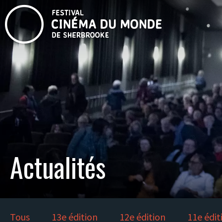
Actualités
Tous
13e édition
12e édition
11e édit