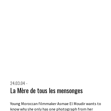
24.03.04 -
La Mère de tous les mensonges
Young Moroccan filmmaker Asmae El Moudir wants to
know why she only has one photograph from her