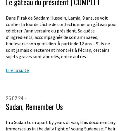
Le gâteau du président | COMPLET
Dans l’Irak de Saddam Hussein, Lamia, 9 ans, se voit
confier la lourde tâche de confectionner un gâteau pour
célébrer l’anniversaire du président. Sa quête
d’ingrédients, accompagnée de son ami Saeed,
bouleverse son quotidien. À partir de 12 ans – S’ils ne
sont jamais directement montrés à l’écran, certains
sujets graves sont abordés, entre autres...
Lire la suite
25.02.24 -
Sudan, Remember Us
In a Sudan torn apart by years of war, this documentary
immerses us in the daily fight of young Sudanese. Their