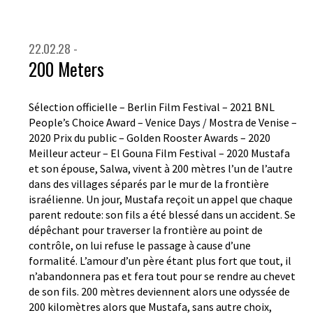
22.02.28 -
200 Meters
Sélection officielle – Berlin Film Festival – 2021 BNL
People’s Choice Award – Venice Days / Mostra de Venise –
2020 Prix du public – Golden Rooster Awards – 2020
Meilleur acteur – El Gouna Film Festival – 2020 Mustafa
et son épouse, Salwa, vivent à 200 mètres l’un de l’autre
dans des villages séparés par le mur de la frontière
israélienne. Un jour, Mustafa reçoit un appel que chaque
parent redoute: son fils a été blessé dans un accident. Se
dépêchant pour traverser la frontière au point de
contrôle, on lui refuse le passage à cause d’une
formalité. L’amour d’un père étant plus fort que tout, il
n’abandonnera pas et fera tout pour se rendre au chevet
de son fils. 200 mètres deviennent alors une odyssée de
200 kilomètres alors que Mustafa, sans autre choix,