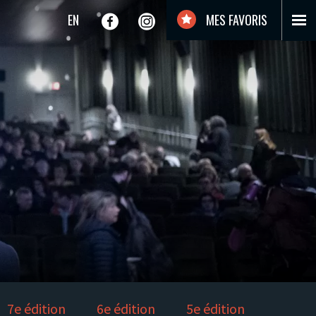
EN
MES FAVORIS
7e édition
6e édition
5e édition