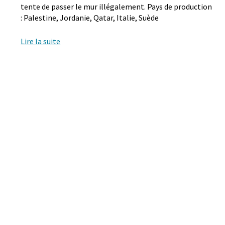
tente de passer le mur illégalement. Pays de production
: Palestine, Jordanie, Qatar, Italie, Suède
Lire la suite