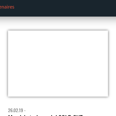
enaires
26.02.19 -