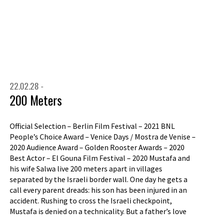
22.02.28 -
200 Meters
Official Selection – Berlin Film Festival – 2021 BNL
People’s Choice Award – Venice Days / Mostra de Venise –
2020 Audience Award – Golden Rooster Awards – 2020
Best Actor – El Gouna Film Festival – 2020 Mustafa and
his wife Salwa live 200 meters apart in villages
separated by the Israeli border wall. One day he gets a
call every parent dreads: his son has been injured in an
accident. Rushing to cross the Israeli checkpoint,
Mustafa is denied on a technicality. But a father’s love