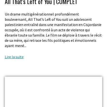
All That’s Left of You | COMPLET
Un drame multigénérationnel profondément
bouleversant, All That’s Left of You suit un adolescent
palestinien entraîné dans une manifestation en Cisjordanie
occupée, où il est confronté à un acte de violence qui
ébranle toute sa famille. Le film se déploie à travers le récit
de sa mère, qui retrace les fils politiques et émotionnels
ayant mené...
Lire la suite