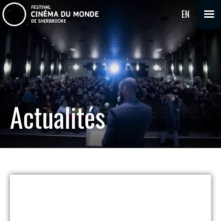
EN
Actualités