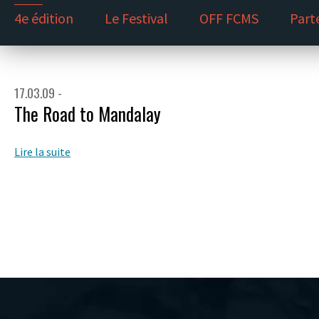
4e édition
Le Festival
OFF FCMS
Part
17.03.09 -
The Road to Mandalay
Lire la suite