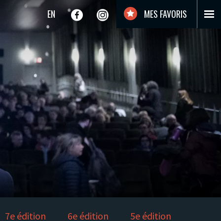
EN
MES FAVORIS
7e édition
6e édition
5e édition