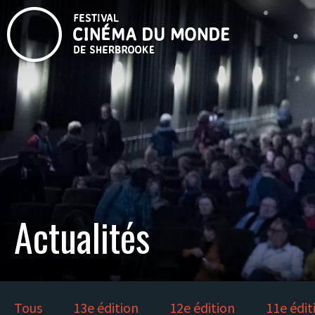
Actualités
Tous
13e édition
12e édition
11e édit