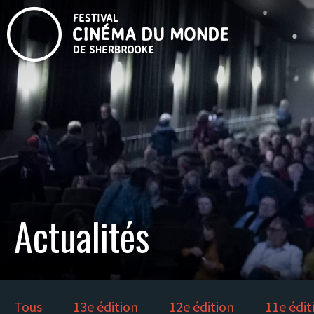
Actualités
Tous
13e édition
12e édition
11e édit