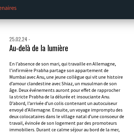
enaires
25.02.24 -
Au-delà de la lumière
En l’absence de son mari, qui travaille en Allemagne,
l’infirmière Prabha partage son appartement de
Mumbai avec Anu, une jeune collègue qui vit une histoire
d’amour clandestine avec Shiaz, un musulman de son
âge. Deux événements auront pour effet de rapprocher
la stricte Prabha de la délurée et insouciante Anu.
D’abord, l’arrivée d’un colis contenant un autocuiseur
envoyé d’Allemagne. Ensuite, un voyage impromptu des
deux colocataires dans le village natal d’une consoeur de
travail, évincée de son logement par des promoteurs
immobiliers. Durant ce calme séjour au bord de la mer,