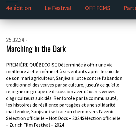
4e édition
Le Festival
OFF FCMS
Part
25.02.24 -
Marching in the Dark
PREMIÈRE QUÉBECOISE Déterminée à offrir une vie
meilleure à elle-même et à ses enfants après le suicide
de son mari agriculteur, Sanjivani lutte contre l’abandon
traditionnel des veuves par sa culture, jusqu’à ce qu’elle
rejoigne un groupe de discussion avec d’autres veuves
d’agriculteurs suicidés. Renforcée par la communauté,
les histoires de résilience partagées et une solidarité
inattendue, Sanjivani se fraie un chemin vers l’avenir.
Sélection officielle – Hot Docs – 2024Sélection officielle
– Zurich Film Festival – 2024