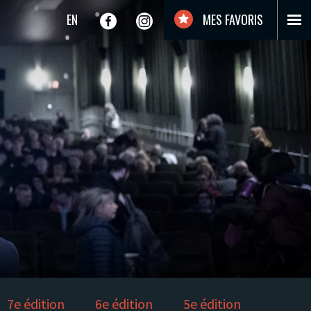
EN
MES FAVORIS
7e édition
6e édition
5e édition