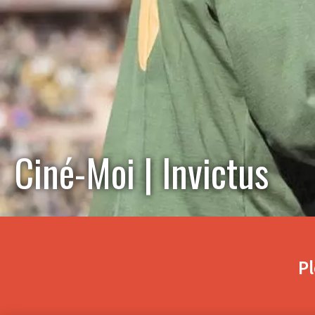
Ciné-Moi | Invictus
Pl