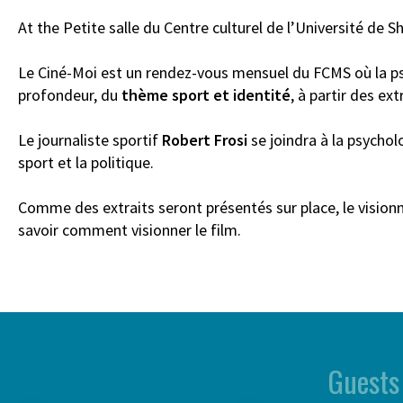
At the Petite salle du Centre culturel de l’Université de 
Le Ciné-Moi est un rendez-vous mensuel du FCMS où la psy
profondeur, du
thème sport et identité
, à partir des ex
Le journaliste sportif
Robert Frosi
se joindra à la psycho
sport et la politique.
Comme des extraits seront présentés sur place, le vision
savoir comment visionner le film.
Guests