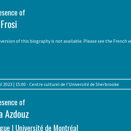
resence of
Frosi
version of this biography is not available. Please see the French 
pril 2023 | 15:00 - Centre culturel de l’Université de Sherbrooke
resence of
a Azdouz
gue | Université de Montréal