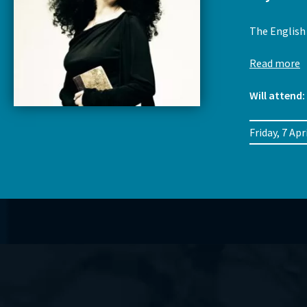
The English 
Read more
Will attend:
Friday, 7 A