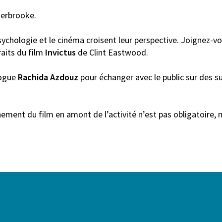
Sherbrooke.
chologie et le cinéma croisent leur perspective. Joignez-vou
traits du film
Invictus
de Clint Eastwood.
logue
Rachida Azdouz
pour échanger avec le public sur des su
nement du film en amont de l’activité n’est pas obligatoir