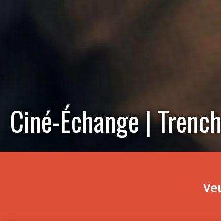
Ciné-Échange | Trenc
Veu