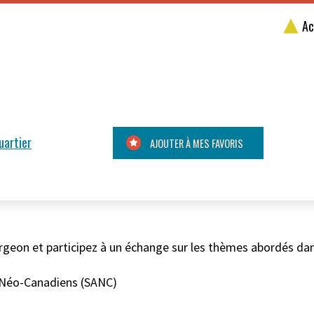
Ac
uartier
AJOUTER À MES FAVORIS
geon et participez à un échange sur les thèmes abordés dans
x Néo-Canadiens (SANC)