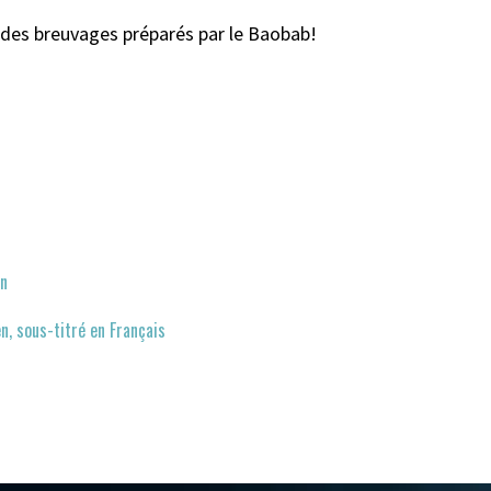
e des breuvages préparés par le Baobab!
n
en, sous-titré en Français