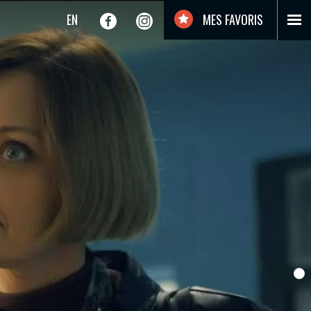
EN
MES FAVORIS