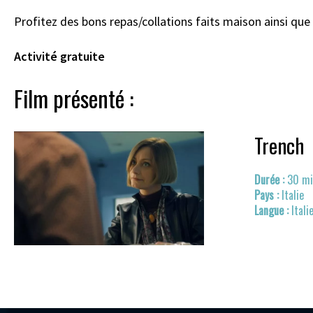
Profitez des bons repas/collations faits maison ainsi qu
Activité gratuite
Film présenté :
Trench
30 mi
Italie
Itali