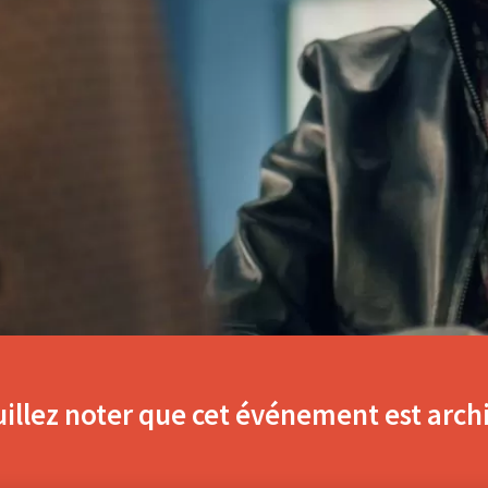
h
illez noter que cet événement est arch