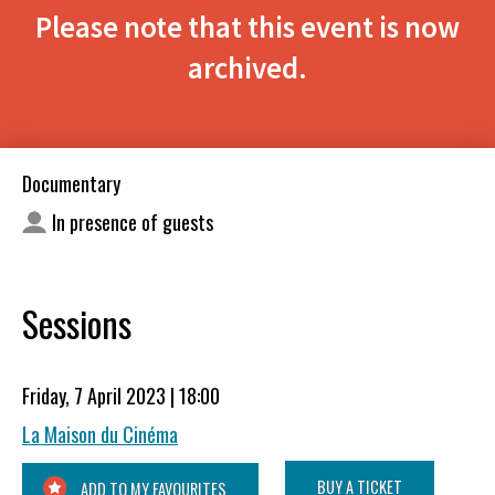
Please note that this event is now
archived.
Documentary
In presence of guests
Sessions
Friday, 7 April 2023 | 18:00
La Maison du Cinéma
BUY A TICKET
ADD TO MY FAVOURITES