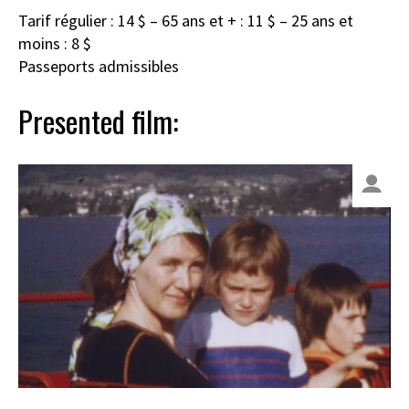
Tarif régulier : 14 $ – 65 ans et + : 11 $ – 25 ans et
moins : 8 $
Passeports admissibles
Presented film: