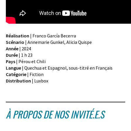
Réalisation
| Franco García Becerra
Scénario
| Annemarie Gunkel, Alicia Quispe
Année
| 2024
Durée
| 1 h 23
Pays
| Pérou et Chili
Langue
| Quechua et Espagnol, sous-titré en Français
Catégorie
| Fiction
Distribution
| Luxbox
À PROPOS DE NOS INVITÉ.E.S