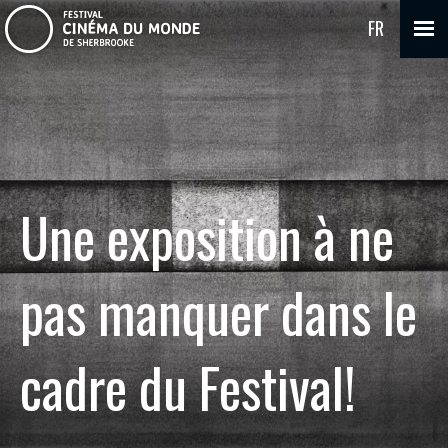
FR
Une exposition à ne
pas manquer dans le
cadre du Festival!