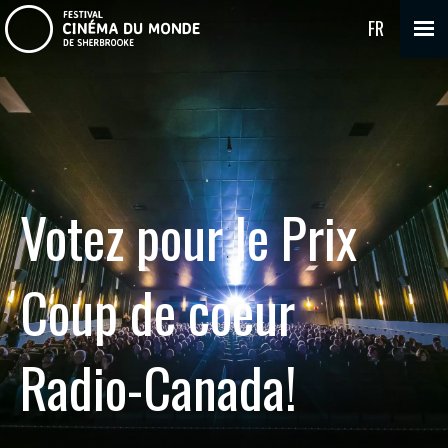
FR
Votez pour le Prix
Coup de coeur
Radio-Canada!