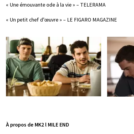
« Une émouvante ode à la vie » – TELERAMA
« Un petit chef d’œuvre » – LE FIGARO MAGAZINE
À propos de MK2 l MILE END