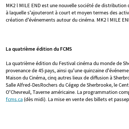
MK2 l MILE END est une nouvelle société de distribution 
à laquelle s’ajouteront à court et moyen termes des activ
création d’événements autour du cinéma. MK2 l MILE END 
La quatrième édition du FCMS
La quatrième édition du Festival cinéma du monde de Sherb
provenance de 45 pays, ainsi qu’une quinzaine d’événemen
Maison du Cinéma, cinq autres lieux de diffusion à Sherbroo
Salle Alfred-DesRochers du Cégep de Sherbrooke, le Centr
O’Chevreuil, Taverne américaine. La programmation complè
fcms.ca
(dès midi). La mise en vente des billets et passe