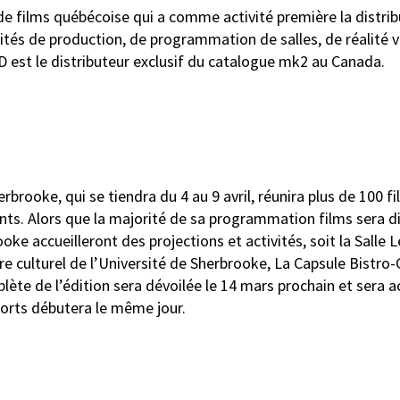
de films québécoise qui a comme activité première la distrib
ités de production, de programmation de salles, de réalité vi
est le distributeur exclusif du catalogue mk2 au Canada.
rooke, qui se tiendra du 4 au 9 avril, réunira plus de 100 f
ts. Alors que la majorité de sa programmation films sera di
ke accueilleront des projections et activités, soit la Salle L
e culturel de l’Université de Sherbrooke, La Capsule Bistro
te de l’édition sera dévoilée le 14 mars prochain et sera a
ports débutera le même jour.