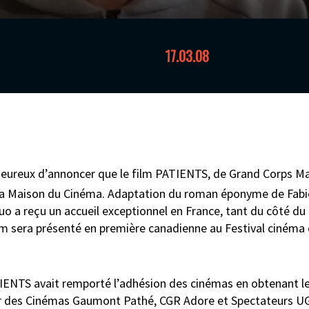
17.03.08
eureux d’annoncer que le film PATIENTS, de Grand Corps M
 à La Maison du Cinéma. Adaptation du roman éponyme de Fab
o a reçu un accueil exceptionnel en France, tant du côté du 
film sera présenté en première canadienne au Festival ciném
IENTS avait remporté l’adhésion des cinémas en obtenant l
r des Cinémas Gaumont Pathé, CGR Adore et Spectateurs UG