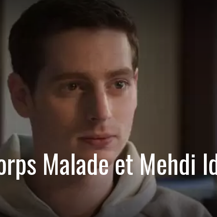
rps Malade et Mehdi Idi