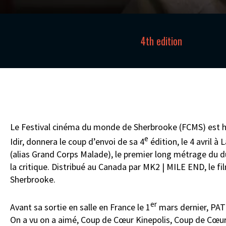
4th edition
Le Festival cinéma du monde de Sherbrooke (FCMS) est h
e
Idir, donnera le coup d’envoi de sa 4
édition, le 4 avril
(alias Grand Corps Malade), le premier long métrage du du
la critique. Distribué au Canada par MK2 | MILE END, le 
Sherbrooke.
er
Avant sa sortie en salle en France le 1
mars dernier, PAT
On a vu on a aimé, Coup de Cœur Kinepolis, Coup de Cœu