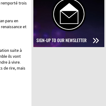
 remporté trois
man paru en
 renaissance et
ation suite à
ble ils vont
ndre à vivre.
s de rire, mais