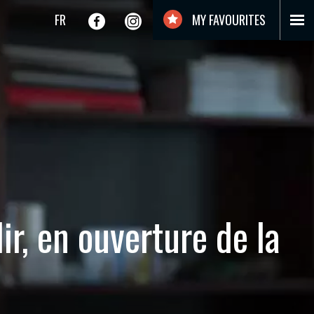
FR
MY FAVOURITES
r, en ouverture de la