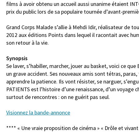
films à avoir obtenu un accueil aussi unanime étaient
prix du public lors de sa populaire tournée d’avant-premiè
Grand Corps Malade s’allie à Mehdi Idir, réalisateur de to
2012 aux éditions Points dans lequel il racontait avec h
son retour à la vie.
Synopsis
Se laver, s’habiller, marcher, jouer au basket, voici ce qu
un grave accident. Ses nouveaux amis sont tétras, paras,
apprendre la patience. Ils vont résister, se narguer, s’eng
PATIENTS est l’histoire d’une renaissance, d’un voyage cha
surtout de rencontres : on ne guérit pas seul.
Visionnez la bande-annonce
**** « Une vraie proposition de cinéma » « Drôle et viva